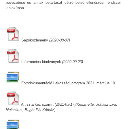
bevezetése és annak betartását célzó belső ellenőrzési rendszer
kialakítása.
Sajtóközlemény
(2020-08-07)
Információs kiadványok
(2020-09-23)
Fotódokumentáció Lakossági program 2021. március 10.
A tiszta kéz számít
(2021-03-17)(Készítette: Juhász Éva,
higiénikus, Bugát Pál Kórház)