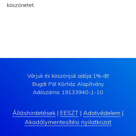
köszönetet.
Várjuk és köszönjük adója 1%-át!
Bugát Pál Kórház Alapítvány
Adószáma: 19133940-1-10
Álláshirdetések
|
EESZT
|
Adatvédelem
|
Akadálymentesítési nyilatkozat