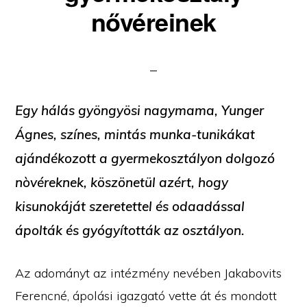
nővéreinek
Egy hálás gyöngyösi nagymama, Yunger
Ágnes, színes, mintás munka-tunikákat
ajándékozott a gyermekosztályon dolgozó
nòvéreknek, köszönetül azért, hogy
kisunokáját szeretettel és odaadással
ápolták és gyógyították az osztályon.
Az adományt az intézmény nevében Jakabovits
Ferencné, ápolási igazgató vette át és mondott