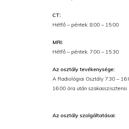
CT:
Hétfő – péntek: 8:00 – 15:00
MRI:
Hétfő – péntek: 7:00 – 15:30
Az osztály tevékenysége:
A Radiológiai Osztály 7:30 – 16:0
16:00 óra után szakasszisztensi 
Az osztály szolgáltatásai: