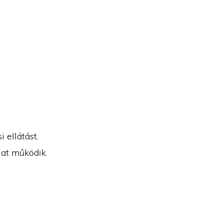
 ellátást.
lat működik.