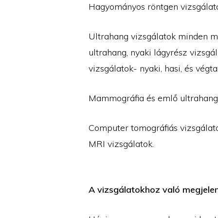
Hagyományos röntgen vizsgálatok
Ultrahang vizsgálatok minden mód
ultrahang, nyaki lágyrész vizsgá
vizsgálatok- nyaki, hasi, és végt
Mammográfia és emlő ultrahang 
Computer tomográfiás vizsgálato
MRI vizsgálatok.
A vizsgálatokhoz való megjelen