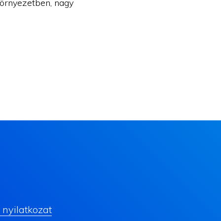
környezetben, nagy
nyilatkozat