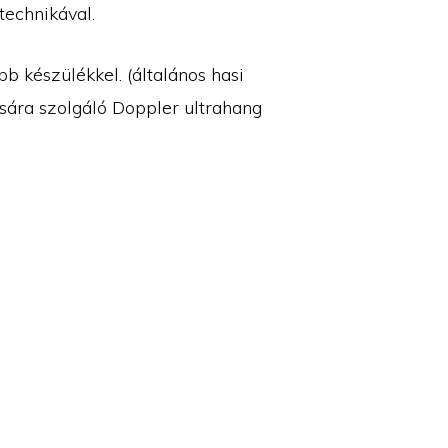
technikával.
b készülékkel. (általános hasi
zására szolgáló Doppler ultrahang