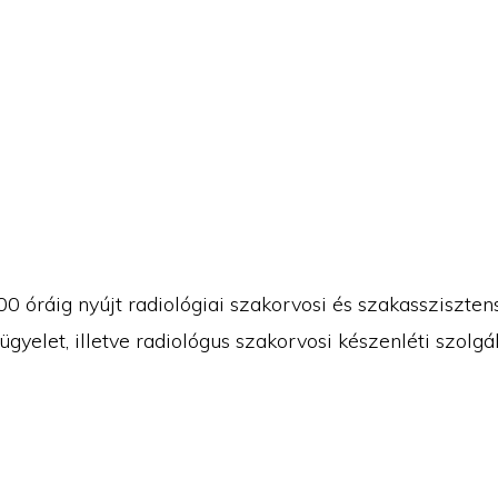
0 óráig nyújt radiológiai szakorvosi és szakasszisztensi
ügyelet, illetve radiológus szakorvosi készenléti szolgá