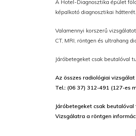
A Hotel-Diagnosztika épület föld
képalkotó diagnosztikai hátterét.
Valamennyi korszerű vizsgálatot
CT, MRI, röntgen és ultrahang di
Járóbetegeket csak beutalóval tu
Az összes radiológiai vizsgálat
Tel.: (06 37) 312-491 (127-es m
Járóbetegeket csak beutalóval 
Vizsgálatra a röntgen információ