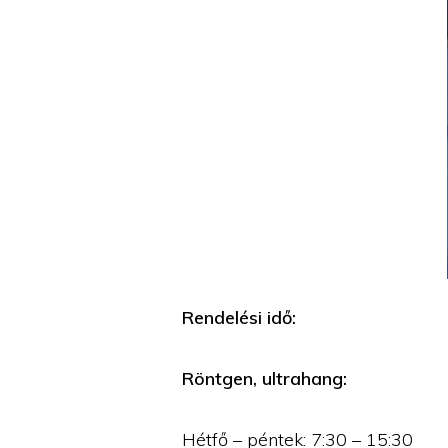
Rendelési idő:
Röntgen, ultrahang:
Hétfő – péntek: 7:30 – 15:30