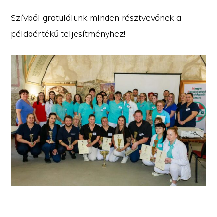
Szívből gratulálunk minden résztvevőnek a
példaértékű teljesítményhez!