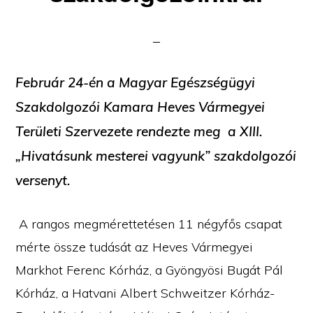
Február 24-én a Magyar Egészségügyi
Szakdolgozói Kamara Heves Vármegyei
Területi Szervezete rendezte meg a XIII.
„Hivatásunk mesterei vagyunk” szakdolgozói
versenyt.
A rangos megmérettetésen 11 négyfős csapat
mérte össze tudását az Heves Vármegyei
Markhot Ferenc Kórház, a Gyöngyösi Bugát Pál
Kórház, a Hatvani Albert Schweitzer Kórház-