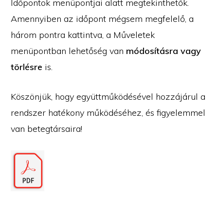
Időpontok menüpontjai alatt megtekinthetők.
Amennyiben az időpont mégsem megfelelő, a
három pontra kattintva, a Műveletek
menüpontban lehetőség van
módosításra vagy
törlésre
is.
Köszönjük, hogy együttműködésével hozzájárul a
rendszer hatékony működéséhez, és figyelemmel
van betegtársaira!