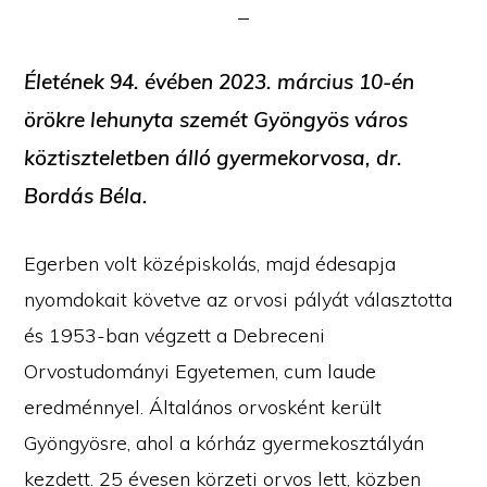
Életének 94. évében 2023. március 10-én
örökre lehunyta szemét Gyöngyös város
köztiszteletben álló gyermekorvosa, dr.
Bordás Béla.
Egerben volt középiskolás, majd édesapja
nyomdokait követve az orvosi pályát választotta
és 1953-ban végzett a Debreceni
Orvostudományi Egyetemen, cum laude
eredménnyel. Általános orvosként került
Gyöngyösre, ahol a kórház gyermekosztályán
kezdett. 25 évesen körzeti orvos lett, közben