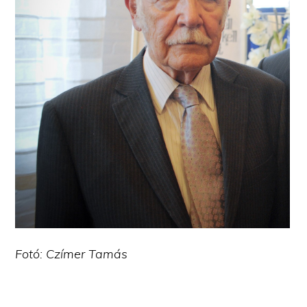
Fotó: Czímer Tamás