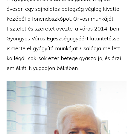
évesen egy sajnálatos betegség végleg kivette
kezéből a fonendoszkópot. Orvosi munkáját
tisztelet és szeretet övezte, a város 2014-ben
Gyöngyös Város Egészségügyéért kitüntetéssel
ismerte el gyógyító munkáját. Családja mellett
kollégái, sok-sok ezer betege gyászolja, és őrzi
emlékét. Nyugodjon békében.