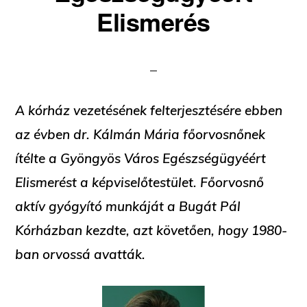
Elismerés
A kórház vezetésének felterjesztésére ebben
az évben dr. Kálmán Mária főorvosnőnek
ítélte a Gyöngyös Város Egészségügyéért
Elismerést a képviselőtestület. Főorvosnő
aktív gyógyító munkáját a Bugát Pál
Kórházban kezdte, azt követően, hogy 1980-
ban orvossá avatták.