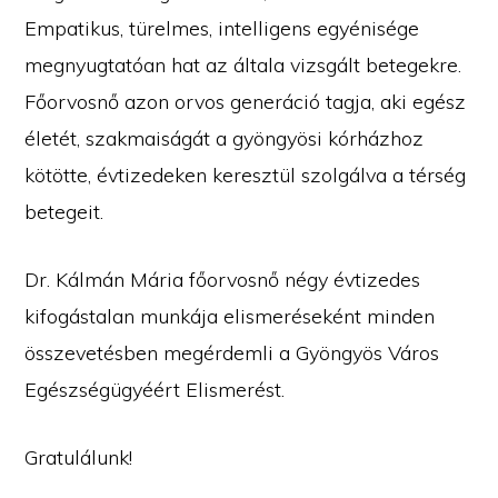
Empatikus, türelmes, intelligens egyénisége
megnyugtatóan hat az általa vizsgált betegekre.
Főorvosnő azon orvos generáció tagja, aki egész
életét, szakmaiságát a gyöngyösi kórházhoz
kötötte, évtizedeken keresztül szolgálva a térség
betegeit.
Dr. Kálmán Mária főorvosnő négy évtizedes
kifogástalan munkája elismeréseként minden
összevetésben megérdemli a Gyöngyös Város
Egészségügyéért Elismerést.
Gratulálunk!