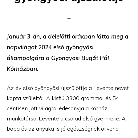
Január 3-án, a délelőtti órákban látta meg a
napvilágot 2024 első gyöngyösi
állampolgára a Gyöngyösi Bugát Pál
Kórházban.
Az év első gyöngyösi újszülöttje a Levente nevet
kapta szüleitől. A kisfiú 3300 grammal és 54
centisen jött világra, édesanyja a kórház
munkatársa. Levente a család első gyermeke. A
baba és az anyuka is jó egészségnek örvend.