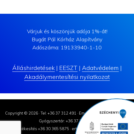
Várjuk és köszönjük adója 1%-át!
Bugát Pál Kórház Alapítvány
Adószáma: 19133940-1-10
Álláshirdetések
|
EESZT
|
Adatvédelem
|
Akadálymentesítési nyilatkozat
Copyright © 2026 ·
Tel: +36 37 312 491
·
Email: korhaz@bugatpal.hu
Gyógyszertár: +36 37 310-182
Értékesítés +36 30 365 5875
·
ertekesites@bugatpal.hu