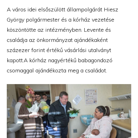
A város idei elsőszülött állampolgárát Hiesz
György polgármester és a kórház vezetése
köszöntötte az intézményben. Levente és
családja az önkormányzat ajándékaként
százezer forint értékű vásárlási utalványt
kapott.A kórház nagyértékű babagondozó
csomaggal ajándékozta meg a családot.