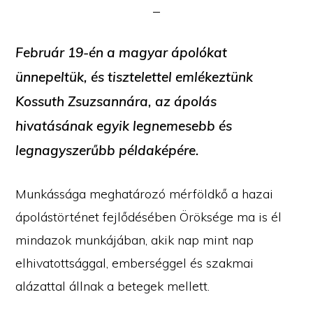
Február 19-én a magyar ápolókat
ünnepeltük, és tisztelettel emlékeztünk
Kossuth Zsuzsannára, az ápolás
hivatásának egyik legnemesebb és
legnagyszerűbb példaképére.
Munkássága meghatározó mérföldkő a hazai
ápolástörténet fejlődésében Öröksége ma is él
mindazok munkájában, akik nap mint nap
elhivatottsággal, emberséggel és szakmai
alázattal állnak a betegek mellett.