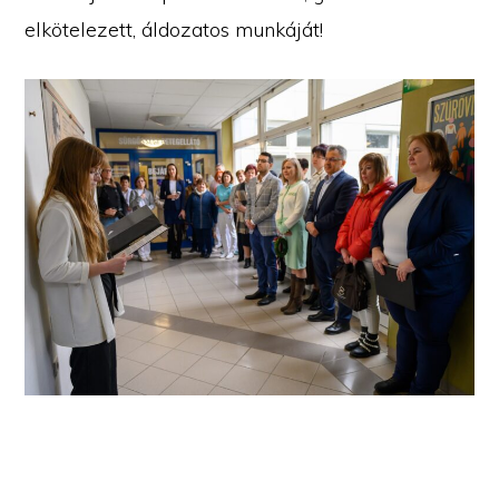
elkötelezett, áldozatos munkáját!