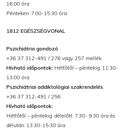
16.00 óra
Pénteken: 7.00-15.30 óra
1812 EGÉSZSÉGVONAL
Pszichiátria gondozó
+36 37 312-491 / 276 vagy 257 mellék
Hívható időpontok:
Hétfőtől – péntekig: 11.30-
13.00 óra
Pszichiátriai addiktológiai szakrendelés
+36 37 312-491 / 256
Hívható időpontok:
Hétfőtől – péntekig: délelőtt: 7.30- 9.30 óra és
délután: 13.30-15.30 óra