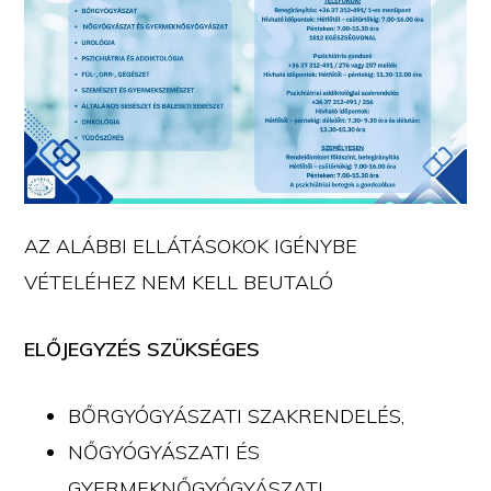
AZ ALÁBBI ELLÁTÁSOKOK IGÉNYBE
VÉTELÉHEZ NEM KELL BEUTALÓ
ELŐJEGYZÉS SZÜKSÉGES
BŐRGYÓGYÁSZATI SZAKRENDELÉS,
NŐGYÓGYÁSZATI ÉS
GYERMEKNŐGYÓGYÁSZATI