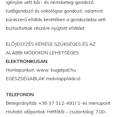
igénybe vett bőr- és nemibeteg-gondozó,
tüdőgondozó és onkológiai gondozó, valamint
kúraszerű ellátás keretében a gondozásba vett
biztosítottak részére nyújtott ellátást.
ELŐJEGYZÉS KÉRÉSE SZÜKSÉGES ÉS AZ
ALÁBBI MÓDOKON LEHETSÉGES:
ELEKTRONIKUSAN:
Honlapunkon: www. bugatpal.hu
EGÉSZSÉGABLAK mobilapplikáció
TELEFONON
:
Betegirányítás: +36 37 312-491/ 1-es menüpont
Hívható időpontok: Hétfőtől – csütörtökig: 7.00-