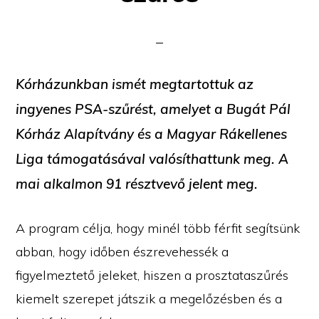
Kórházunkban ismét megtartottuk az
ingyenes PSA-szűrést, amelyet a Bugát Pál
Kórház Alapítvány és a Magyar Rákellenes
Liga támogatásával valósíthattunk meg. A
mai alkalmon 91 résztvevő jelent meg.
A program célja, hogy minél több férfit segítsünk
abban, hogy időben észrevehessék a
figyelmeztető jeleket, hiszen a prosztataszűrés
kiemelt szerepet játszik a megelőzésben és a