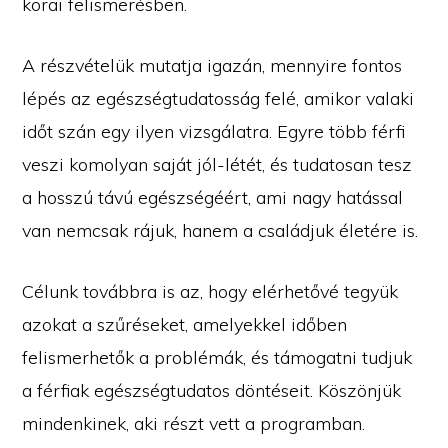
korai felismerésben.
A részvételük mutatja igazán, mennyire fontos
lépés az egészségtudatosság felé, amikor valaki
időt szán egy ilyen vizsgálatra. Egyre több férfi
veszi komolyan saját jól-létét, és tudatosan tesz
a hosszú távú egészségéért, ami nagy hatással
van nemcsak rájuk, hanem a családjuk életére is.
Célunk továbbra is az, hogy elérhetővé tegyük
azokat a szűréseket, amelyekkel időben
felismerhetők a problémák, és támogatni tudjuk
a férfiak egészségtudatos döntéseit. Köszönjük
mindenkinek, aki részt vett a programban.