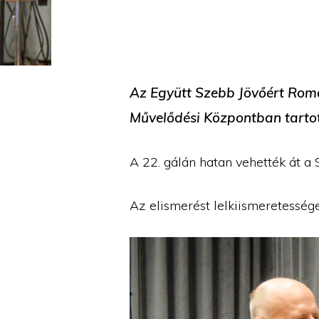
Az Együtt Szebb Jövőért Rom
Művelődési Központban tartot
A 22. gálán hatan vehették át a 
Az elismerést lelkiismeretesség