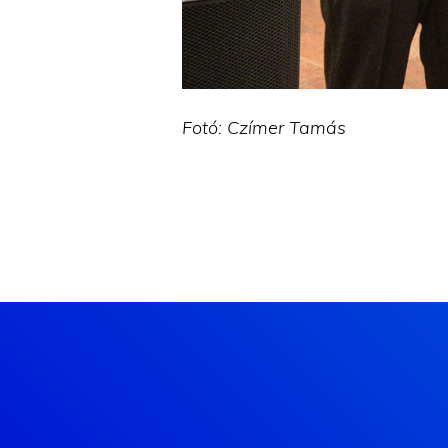
Fotó: Czímer Tamás