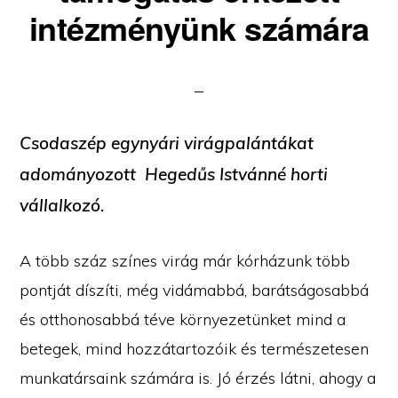
intézményünk számára
Csodaszép egynyári virágpalántákat
adományozott
Hegedűs Istvánné
horti
vállalkozó.
A több száz színes virág már kórházunk több
pontját díszíti, még vidámabbá, barátságosabbá
és otthonosabbá téve környezetünket mind a
betegek, mind hozzátartozóik és természetesen
munkatársaink számára is. Jó érzés látni, ahogy a