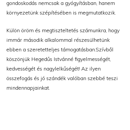
gondoskodás nemcsak a gyógyításban, hanem
környezetünk szépítésében is megmutatkozik.
Külön öröm és megtiszteltetés számunkra, hogy
immár második alkalommal részesülhetünk
ebben a szeretetteljes támogatásban.Szívből
köszönjük Hegedűs Istvánné figyelmességét,
kedvességét és nagylelkűségét! Az ilyen
összefogás és jó szándék valóban szebbé teszi
mindennapjainkat.