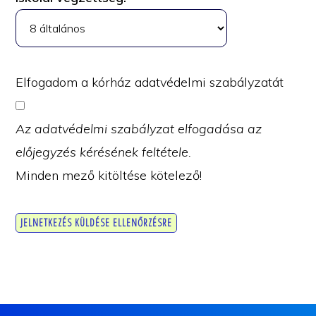
Elfogadom a kórház adatvédelmi szabályzatát
Az adatvédelmi szabályzat elfogadása az
előjegyzés kérésének feltétele.
Minden mező kitöltése kötelező!