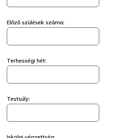
Előző szülések száma
:
Terhességi hét
:
Testsúly
:
Iskolai végzettség
: