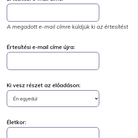
A megadott e-mail címre küldjük ki az értesítést
Értesítési e-mail címe újra
:
Ki vesz részet az előadáson
:
Életkor
: