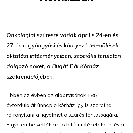
Onkológiai szűrésre várják április 24-én és
27-én a gyöngyösi és környező települések
oktatási intézményeiben, szociális területen
dolgozó nőket, a Bugát Pál Kórház
szakrendelőjében.
Ebben az évben az alapításának 185.
évfordulóját ünneplő kórház így is szeretné
ráirányítani a figyelmet a szűrés fontosságára.
Figyelembe vették az oktatási intézetekben és a