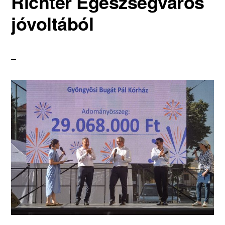
Richter Egészségváros
jóvoltából