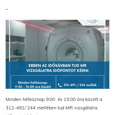
Minden hétköznap 9:00 és 15:00 óra között a
312-491/ 244 melléken tud MR vizsgálatra