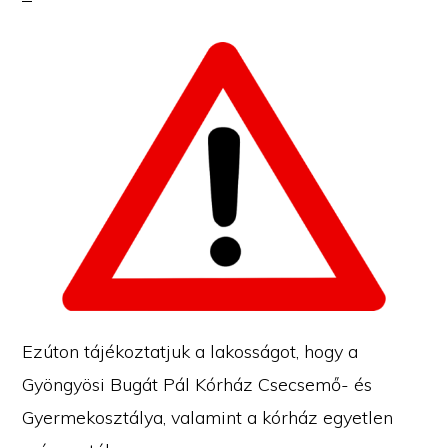
Ezúton tájékoztatjuk a lakosságot, hogy a
Gyöngyösi Bugát Pál Kórház Csecsemő- és
Gyermekosztálya, valamint a kórház egyetlen