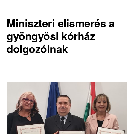
Miniszteri elismerés a
gyöngyösi kórház
dolgozóinak