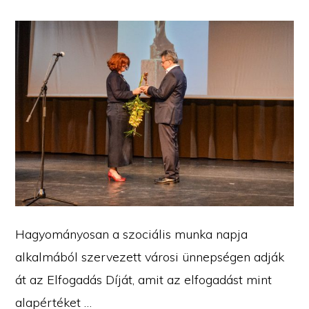
Hagyományosan a szociális munka napja
alkalmából szervezett városi ünnepségen adják
át az Elfogadás Díját, amit az elfogadást mint
alapértéket …