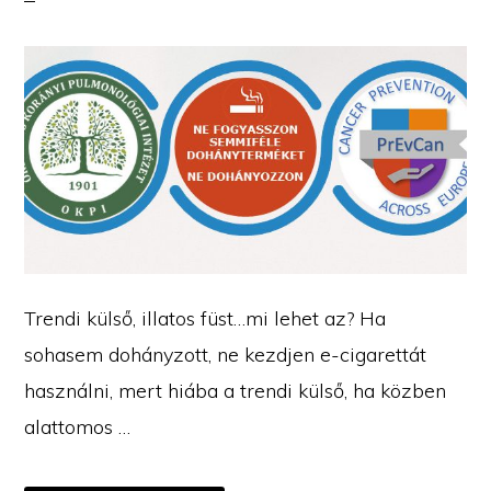
Trendi külső, illatos füst…mi lehet az? Ha
sohasem dohányzott, ne kezdjen e-cigarettát
használni, mert hiába a trendi külső, ha közben
alattomos …